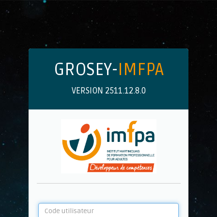
GROSEY-
IMFPA
VERSION 2511.12.8.0